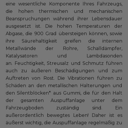
eine wesentliche Komponente Ihres Fahrzeugs,
Alle Werkstätten
die hohen thermischen und mechanischen
Beanspruchungen während ihrer Lebensdauer
Dem Netz beitreten
ausgesetzt ist. Die hohen Temperaturen der
Abgase, die 900 Grad übersteigen können, sowie
ihre Säurehaltigkeit greifen die internen
Metallwände der Rohre, Schalldämpfer,
Katalysatoren und Lambdasonden
an. Feuchtigkeit, Streusalz und Schmutz führen
auch zu äußeren Beschädigungen und zum
Auftreten von Rost. Die Vibrationen führen zu
Schäden an den metallischen Halterungen und
den Silentblöcken* aus Gummi, die für den Halt
der gesamten Auspuffanlage unter dem
Fahrzeugboden zuständig sind. Ein
außerordentlich bewegtes Leben! Daher ist es
äußerst wichtig, die Auspuffanlage regelmäßig zu