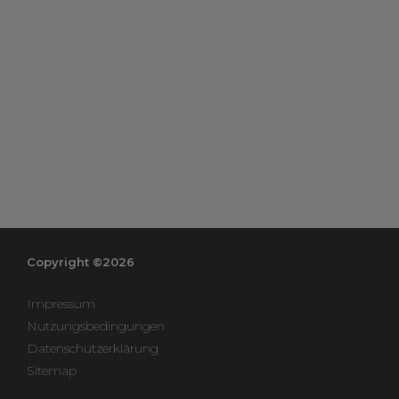
Copyright ©2026
Impressum
Nutzungsbedingungen
Datenschutzerklärung
Sitemap