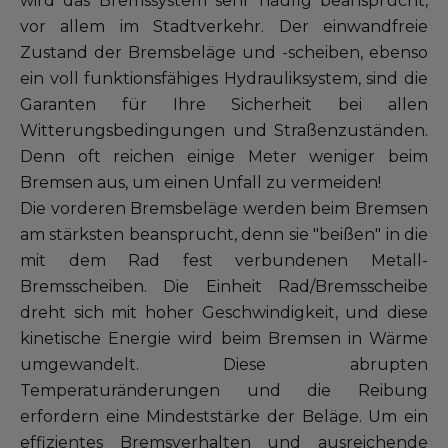
wird das Bremssystem sehr häufig beansprucht,
vor allem im Stadtverkehr. Der einwandfreie
Alle Werkstätten
Zustand der Bremsbeläge und -scheiben, ebenso
Dem Netz beitreten
ein voll funktionsfähiges Hydrauliksystem, sind die
Garanten für Ihre Sicherheit bei allen
Witterungsbedingungen und Straßenzuständen.
Denn oft reichen einige Meter weniger beim
Bremsen aus, um einen Unfall zu vermeiden!
Die vorderen Bremsbeläge werden beim Bremsen
am stärksten beansprucht, denn sie "beißen" in die
mit dem Rad fest verbundenen Metall-
Bremsscheiben. Die Einheit Rad/Bremsscheibe
dreht sich mit hoher Geschwindigkeit, und diese
kinetische Energie wird beim Bremsen in Wärme
umgewandelt. Diese abrupten
Temperaturänderungen und die Reibung
erfordern eine Mindeststärke der Beläge. Um ein
effizientes Bremsverhalten und ausreichende