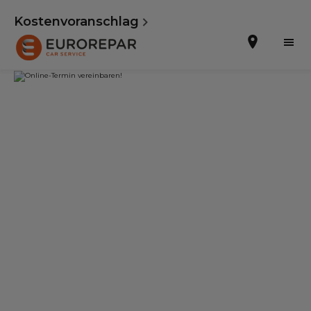
Kostenvoranschlag
Terminvereinbarung
Die Marke
Dem Netz beitreten
Leistungen
Unser Sortiment EUROREPAR
Kontakt